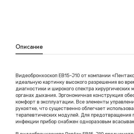
Описание
Видеобронхоскоп EB15-J10 от компании «Пентак
идеальную картинку высокого разрешения во вре
диагностики и широкого спектра хирургических 
органах дыхания. Эргономичная конструкция обе
комфорт в эксплуатации. Все элементы управлен
рукоятке, что существенно облегчает использов
терапевтических модулей. Для предотвращения 
инфекции прибор снабжен одноразовым всасыва