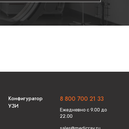
Конфигуратор
8 800 700 21 33
УЗИ
Ежедневно с 9.00 до
22.00
sales@medicray.ru