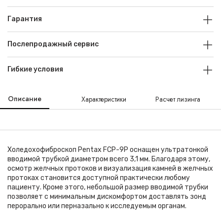
Гарантия
Послепродажный сервис
Гибкие условия
Описание
Характеристики
Расчет лизинга
Холедохофиброскоп Pentax FCP-9P оснащен ультратонкой
вводимой трубкой диаметром всего 3,1 мм. Благодаря этому,
осмотр желчных протоков и визуализация камней в желчных
протоках становится доступной практически любому
пациенту. Кроме этого, небольшой размер вводимой трубки
позволяет с минимальным дискомфортом доставлять зонд
перорально или перназально к исследуемым органам.