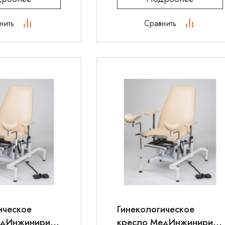
нить
Сравнить
ическое
Гинекологическое
едИнжиниринг
кресло МедИнжиниринг