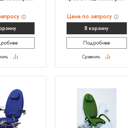
КСГ-02э-2
запросу
Цена по запросу
корзину
В корзину
робнее
Подробнее
нить
Сравнить