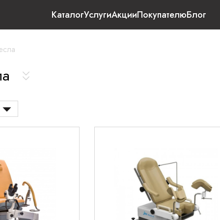
Каталог
Услуги
Акции
Покупателю
Блог
есла
ла