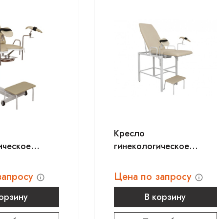
Кресло
ическое
гинекологическое
1
ДЗМО КГ-2
запросу
Цена по запросу
корзину
В корзину