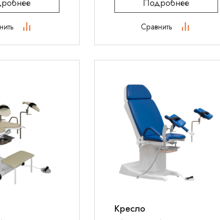
робнее
Подробнее
нить
Сравнить
Кресло