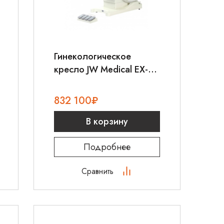
Гинекологическое
кресло JW Medical EX-
820
832 100
₽
В корзину
Подробнее
Сравнить