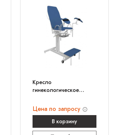
Кресло
гинекологическое
ДЗМО КГ-3М
Цена по запросу
В корзину