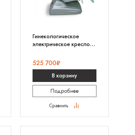
Гинекологическое
электрическое кресло
TT Med IVY
525 700
₽
В корзину
Подробнее
Сравнить