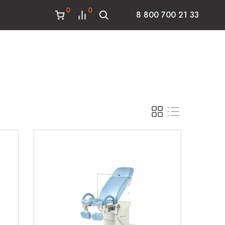
0
0
8 800 700 21 33