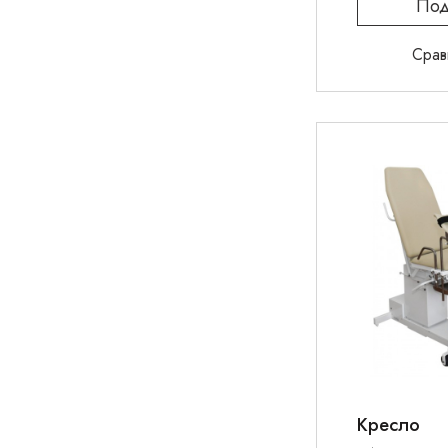
Под
Срав
Кресло