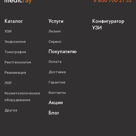
8 800 700 21 33
Каталог
Услуги
Конфигуратор
УЗИ
УЗИ
Лизинг
Эндоскопия
Сервис
Покупателю
Томография
Оплата
Рентгенология
Доставка
Реанимация
Гарантия
ЛОР
Контакты
Косметологическое
оборудование
Акции
Другое
Блог