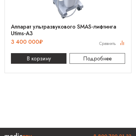
Аппарат ультразвукового SMAS-лифтинга
Utims-A3
3 400 000
₽
Сравнить
В корзину
Подробнее