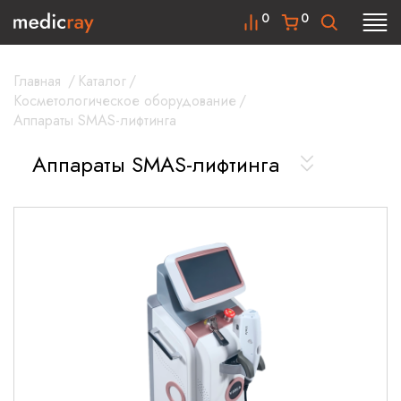
0
0
Главная
/
Каталог
/
Косметологическое оборудование
/
Аппараты SMAS-лифтинга
Аппараты SMAS-лифтинга