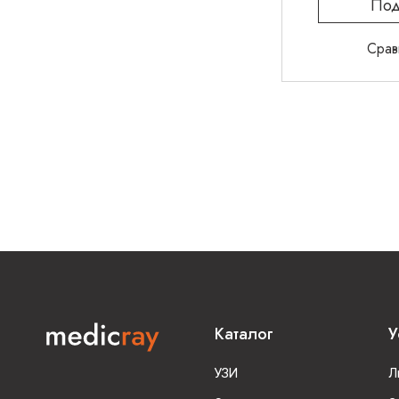
Под
Срав
Каталог
У
УЗИ
Л