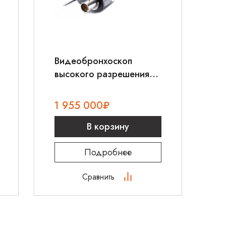
Видеобронхоскоп
высокого разрешения
Pentax EB-1990i
1 955 000
₽
В корзину
Подробнее
Сравнить