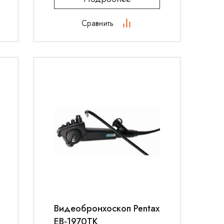
Сравнить
Видеобронхоскоп Pentax
EB-1970TK