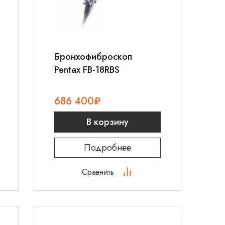
Бронхофиброскоп
Pentax FB-18RBS
686 400
₽
В корзину
Подробнее
Сравнить