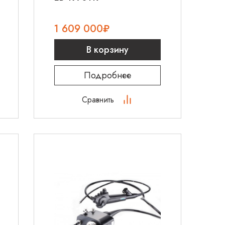
1 609 000
₽
В корзину
Подробнее
Сравнить