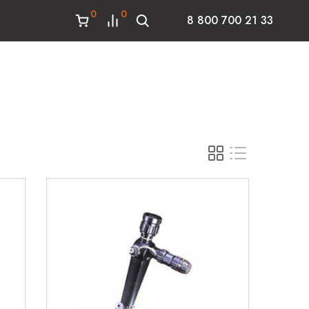
0
0
8 800 700 21 33