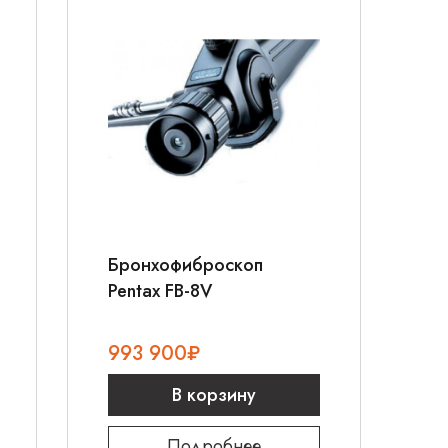
Бронхофиброскоп
Pentax FB-8V
993 900
₽
В корзину
Подробнее