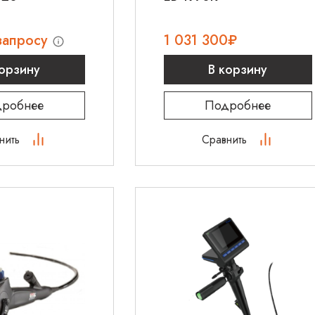
запросу
1 031 300
₽
корзину
В корзину
робнее
Подробнее
нить
Сравнить