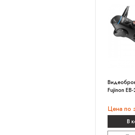
Видеобро
Fujinon EB
Цена по 
В 