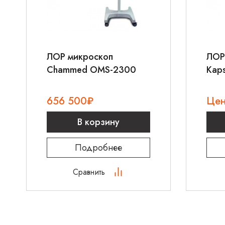
ЛОР микроскоп
ЛОР 
Chammed OMS-2300
Kap
656 500
₽
Цен
В корзину
Подробнее
Сравнить