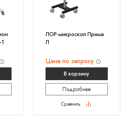
ион
ЛОР-микроскоп Прима
-1
Л
Цена по запросу
В корзину
Подробнее
Сравнить