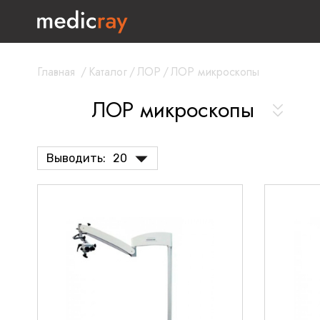
Главная
/
Каталог
/
ЛОР
/
ЛОР микроскопы
ЛОР микроскопы
Выводить:
20