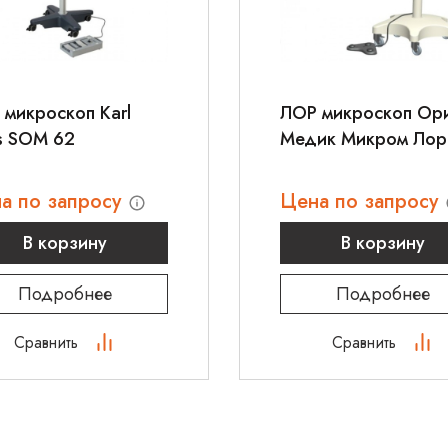
микроскоп Karl
ЛОР микроскоп Ор
s SOM 62
Медик Микром Лор
а по запросу
Цена по запросу
В корзину
В корзину
Подробнее
Подробнее
Сравнить
Сравнить