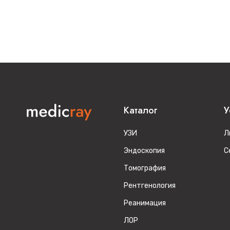
Каталог
У
УЗИ
Л
Эндоскопия
С
Томография
Рентгенология
Реанимация
ЛОР