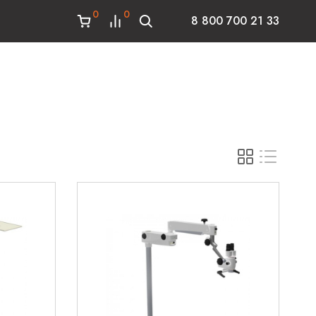
0
0
8 800 700 21 33