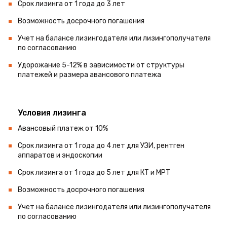
Срок лизинга от 1 года до 3 лет
Возможность досрочного погашения
Учет на балансе лизингодателя или лизингополучателя
по согласованию
Удорожание 5-12% в зависимости от структуры
платежей и размера авансового платежа
Условия лизинга
Авансовый платеж от 10%
Срок лизинга от 1 года до 4 лет для УЗИ, рентген
аппаратов и эндоскопии
Срок лизинга от 1 года до 5 лет для КТ и МРТ
Возможность досрочного погашения
Учет на балансе лизингодателя или лизингополучателя
по согласованию