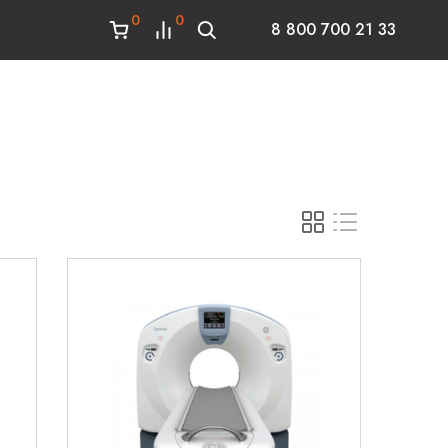
0
0
8 800 700 21 33