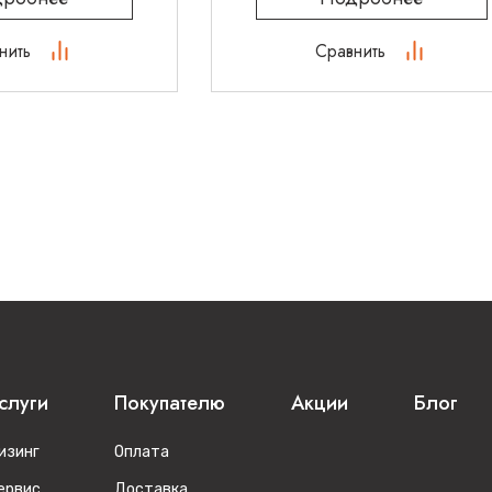
нить
Сравнить
слуги
Покупателю
Акции
Блог
изинг
Оплата
ервис
Доставка