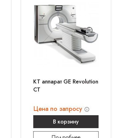
КТ аппарат GE Revolution
CT
Цена по запросу
В корзину
Подробнее