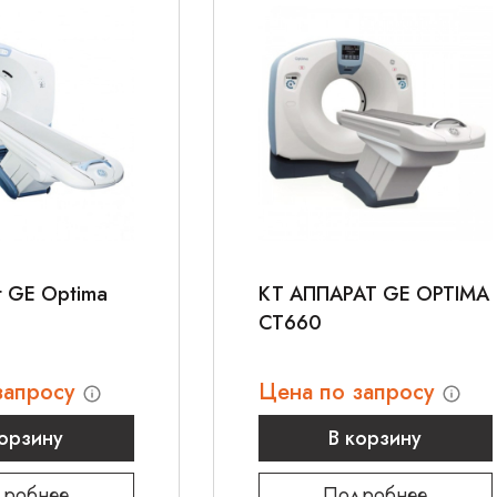
т GE Optima
КТ АППАРАТ GE OPTIMA
CT660
запросу
Цена по запросу
корзину
В корзину
робнее
Подробнее