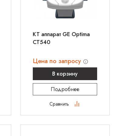
КТ аппарат GE Optima
CT540
Цена по запросу
В корзину
Подробнее
Сравнить