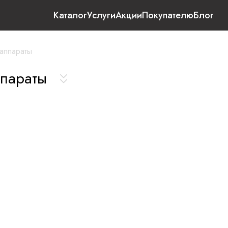
Каталог
Услуги
Акции
Покупателю
Блог
аппараты
ппараты