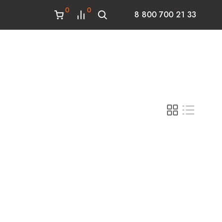
0
0
8 800 700 21 33