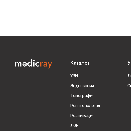
Каталог
У
УЗИ
Л
Эндоскопия
С
Томография
Рентгенология
Реанимация
ЛОР