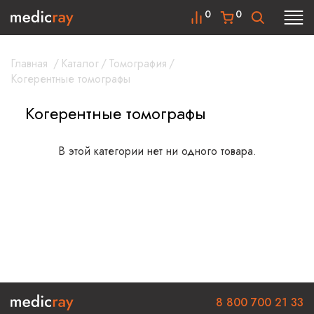
0
0
Главная
/
Каталог
/
Томография
/
Когерентные томографы
Когерентные томографы
В этой категории нет ни одного товара.
8 800 700 21 33