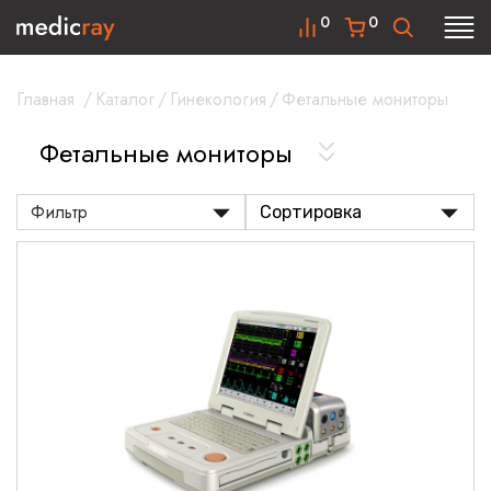
0
0
Главная
/
Каталог
/
Гинекология
/
Фетальные мониторы
Фетальные мониторы
Фильтр
Сортировка