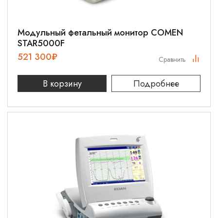
Модульный фетальный монитор COMEN
STAR5000F
521 300
₽
Сравнить
В корзину
Подробнее