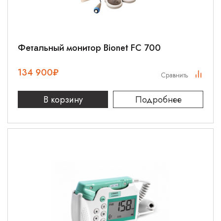
Фетальный монитор Bionet FC 700
134 900
₽
Сравнить
В корзину
Подробнее