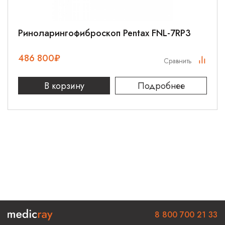
Риноларингофиброскоп Pentax FNL-7RP3
486 800
₽
Сравнить
В корзину
Подробнее
8 800 700 21 33