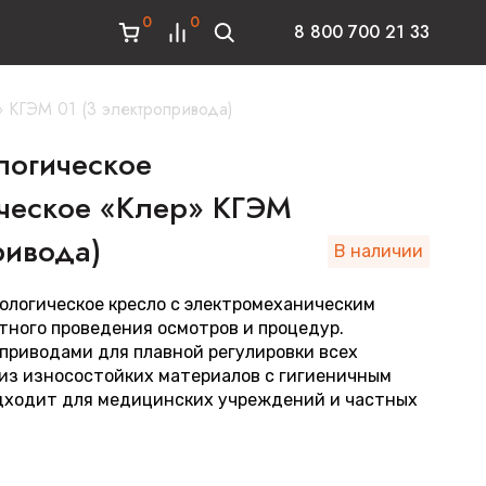
0
0
8 800 700 21 33
 КГЭМ 01 (3 электропривода)
логическое
ческое «Клер» КГЭМ
ривода)
В наличии
ологическое кресло с электромеханическим
тного проведения осмотров и процедур.
приводами для плавной регулировки всех
 из износостойких материалов с гигиеничным
дходит для медицинских учреждений и частных