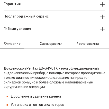
Гарантия
Послепродажный сервис
Гибкие условия
Описание
Характеристики
Расчет лизинга
Доуденоскоп Pentax ED-3490TK – многофункциональный
эндоскопический прибор, с помощью которого проводится не
только диагностическое исследование панкреато-
билиарной зоны, но и более сложные малоинвазивные
хирургические операции:
Дробление и удаление камней
Установка стентов и катетеров