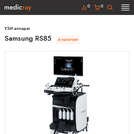
0
0
УЗИ-аппарат
Samsung RS85
в наличии