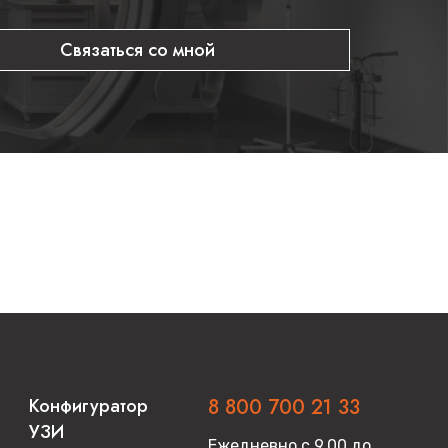
Связаться со мной
Конфигуратор
8 800 700 21 33
УЗИ
Ежедневно с 9.00 до