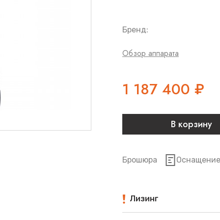
Бренд:
Обзор аппарата
1 187 400
₽
В корзину
Брошюра
Оснащени
Лизинг