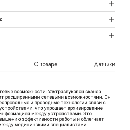
с
О товаре
Датчики
евые возможности: Ультразвуковой сканер
ает расширенными сетевыми возможностями. Он
спроводные и проводные технологии связи с
устройствами, что упрощает архивирование
 информацией между устройствами. Это
овышению эффективности работы и облегчает
между медицинскими специалистами.