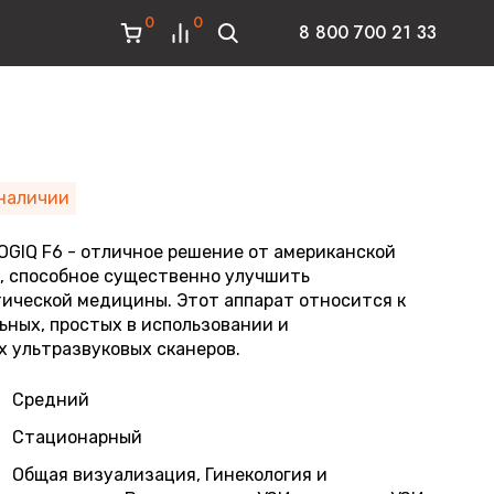
0
0
8 800 700 21 33
наличии
OGIQ F6 - отличное решение от американской
ic, способное существенно улучшить
ической медицины. Этот аппарат относится к
ьных, простых в использовании и
 ультразвуковых сканеров.
Средний
Стационарный
Общая визуализация, Гинекология и