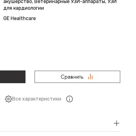
акушерство, Ветеринарные УЗИ-аппараты, УЗИ
для кардиологии
GE Healthcare
Сравнить
е
Все характеристики