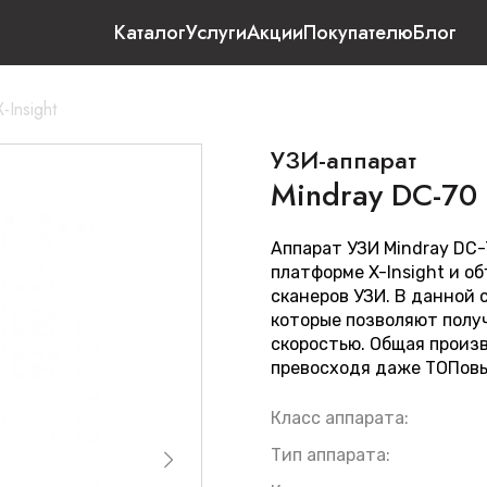
Каталог
Услуги
Акции
Покупателю
Блог
-Insight
УЗИ-аппарат
Mindray DC-70 
Аппарат УЗИ Mindray DC-
платформе X-Insight и о
сканеров УЗИ. В данной
которые позволяют полу
скоростью. Общая произ
превосходя даже ТОПовы
Класс аппарата:
Тип аппарата: