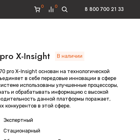
0
0
8 800 700 21 33
pro X-Insight
В наличии
70 pro X-Insight основан на технологической
бъединяет в себе передовые инновации в сфере
 системе использованы улучшенные процессоры,
чать и обрабатывать информацию с высокой
водительность данной платформы поражает,
х конкурентов в этой сфере.
Экспертный
Стационарный