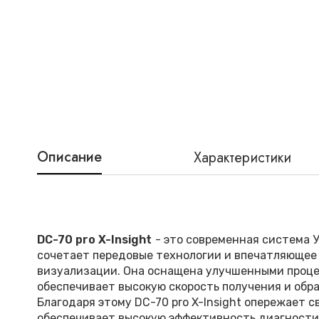
Описание
Характеристики
DC-70 pro X-Insight
- это современная система У
сочетает передовые технологии и впечатляющее
визуализации. Она оснащена улучшенными проце
обеспечивает высокую скорость получения и обр
Благодаря этому DC-70 pro X-Insight опережает с
обеспечивает высокую эффективность диагности