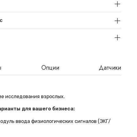
с
ы
Опции
Датчики
е исследования взрослых.
рианты для вашего бизнеса:
 модуль ввода физиологических сигналов (ЭКГ/