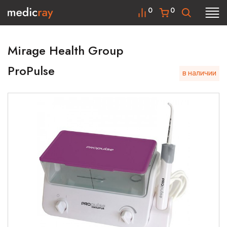
0
0
Mirage Health Group
ProPulse
в наличии