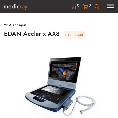
0
0
УЗИ-аппарат
EDAN Acclarix AX8
в наличии