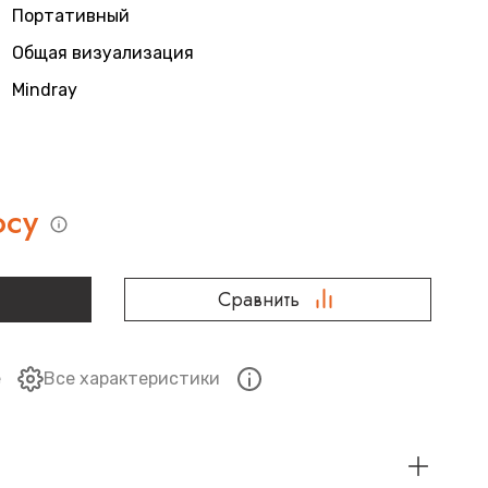
Портативный
Общая визуализация
Mindray
осу
Сравнить
е
Все характеристики