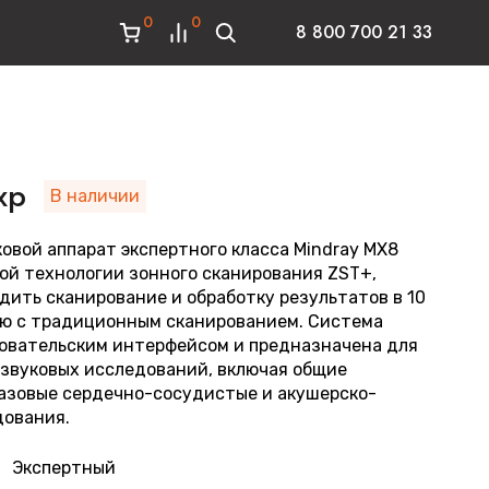
0
0
8 800 700 21 33
xp
В наличии
овой аппарат экспертного класса Mindray MX8
ой технологии зонного сканирования ZST+,
дить сканирование и обработку результатов в 10
ию с традиционным сканированием. Система
овательским интерфейсом и предназначена для
азвуковых исследований, включая общие
базовые сердечно-сосудистые и акушерско-
дования.
Экспертный