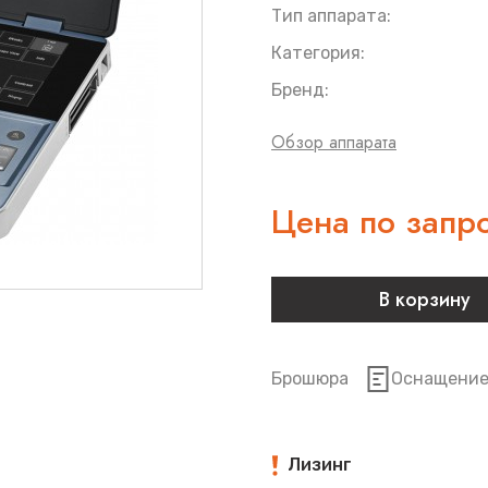
Тип аппарата:
Категория:
Бренд:
Обзор аппарата
Цена по запр
В корзину
Брошюра
Оснащени
Лизинг