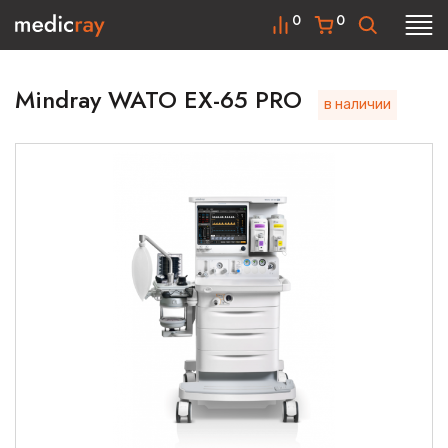
0
0
Mindray WATO EX-65 PRO
в наличии