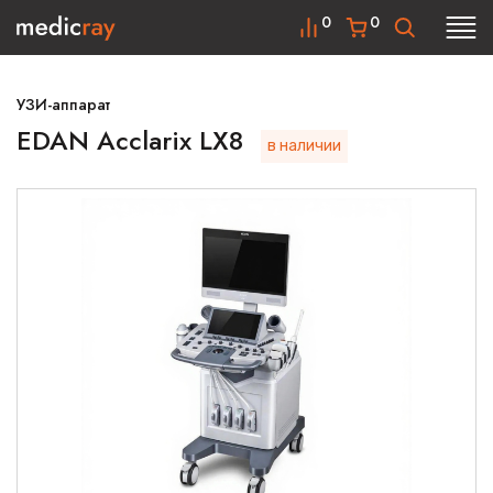
0
0
УЗИ-аппарат
EDAN Acclarix LX8
в наличии