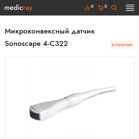
0
0
Микроконвексный датчик
Sonoscape 4-C322
в наличии