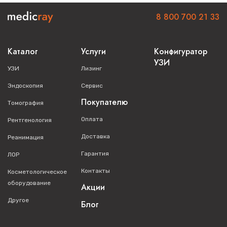
8 800 700 21 33
Каталог
Услуги
Конфигуратор
УЗИ
УЗИ
Лизинг
Эндоскопия
Сервис
Покупателю
Томография
Оплата
Рентгенология
Доставка
Реанимация
Гарантия
ЛОР
Контакты
Косметологическое
оборудование
Акции
Другое
Блог