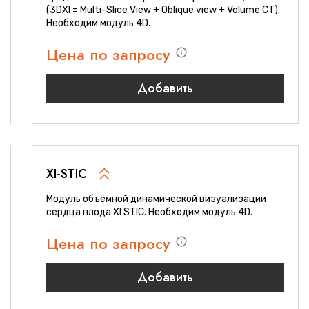
(3DXI = Multi-Slice View + Oblique view + Volume CT).
Необходим модуль 4D.
Цена по запросу
Добавить
XI-STIC
Модуль объёмной динамической визуализации
сердца плода XI STIC. Необходим модуль 4D.
Цена по запросу
Добавить