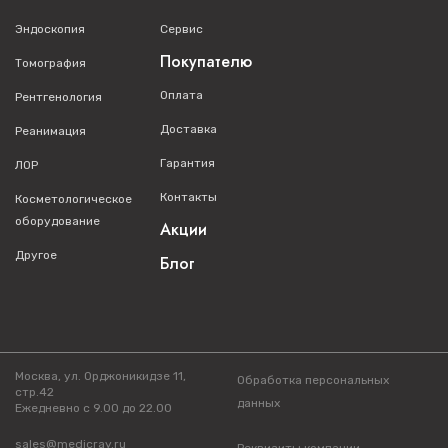
Эндоскопия
Сервис
Покупателю
Томография
Оплата
Рентгенология
Доставка
Реанимация
Гарантия
ЛОР
Контакты
Косметологическое
оборудование
Акции
Другое
Блог
Москва, ул. Орджоникидзе 11,
Обработка персональных
стр.42
данных
Ежедневно с 9.00 до 22.00
sales@medicray.ru