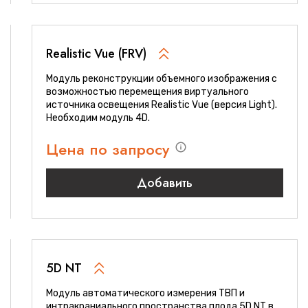
Realistic Vue (FRV)
Модуль реконструкции объемного изображения с
возможностью перемещения виртуального
источника освещения Realistic Vue (версия Light).
Необходим модуль 4D.
Цена по запросу
Добавить
5D NT
Модуль автоматического измерения ТВП и
интракраниального пространства плода 5D NT в