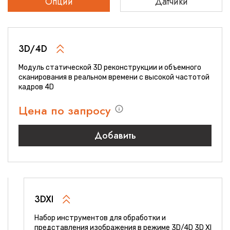
Опции
Датчики
3D/4D
Модуль статической 3D реконструкции и объемного
сканирования в реальном времени с высокой частотой
кадров 4D
Цена по запросу
Добавить
3DXI
Набор инструментов для обработки и
представления изображения в режиме 3D/4D 3D XI