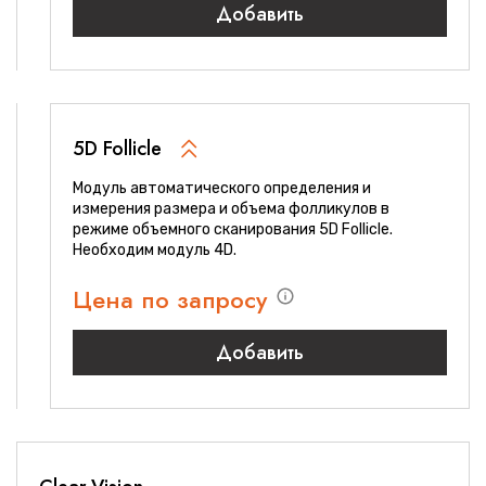
Добавить
5D Follicle
Модуль автоматического определения и
измерения размера и объема фолликулов в
режиме объемного сканирования 5D Follicle.
Необходим модуль 4D.
Цена по запросу
Добавить