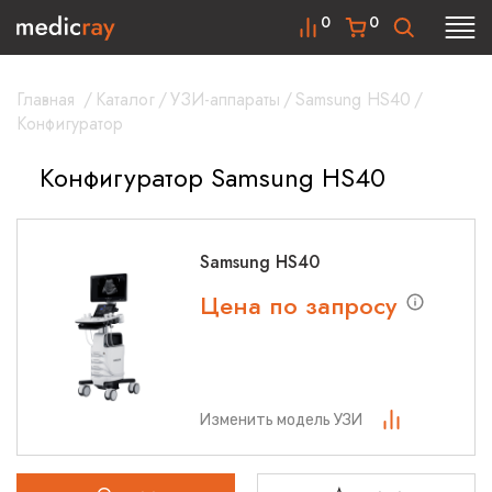
0
0
Главная
/
Каталог
/
УЗИ-аппараты
/
Samsung HS40
/
Конфигуратор
Конфигуратор Samsung HS40
Samsung HS40
Цена по запросу
Изменить модель УЗИ