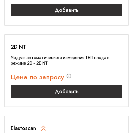
Добавить
2D NT
Модуль автоматического измерения ТВП плода в
режиме 2D - 2D NT
Цена по запросу
Добавить
Elastoscan