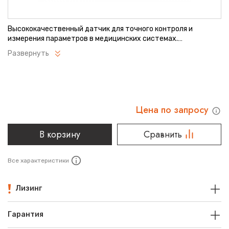
Высококачественный датчик для точного контроля и
измерения параметров в медицинских системах.
Обеспечивает стабильную работу и высокую точность
Развернуть
показаний. Легко интегрируется в различное
диагностическое оборудование. Надежное решение для
профессионального использования.
Цена по запросу
В корзину
Сравнить
Все характеристики
Лизинг
Гарантия