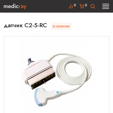
0
0
датчик C2-5-RC
в наличии