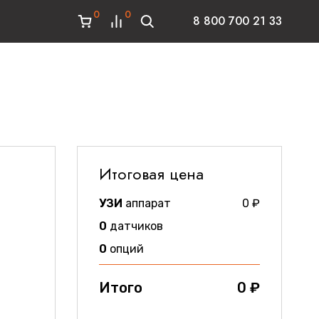
0
0
8 800 700 21 33
Итоговая цена
и
УЗИ
аппарат
0
₽
0
датчиков
0
опций
Итого
0
₽