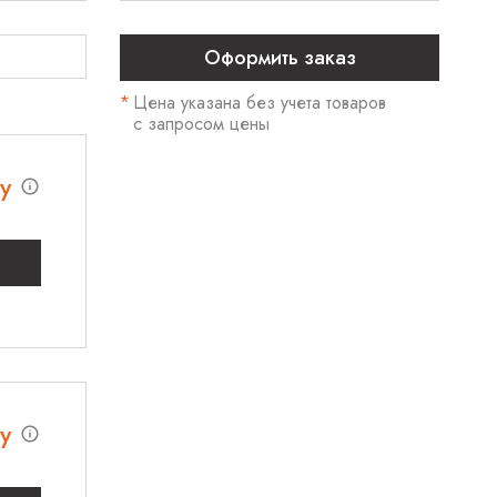
*
Цена указана без учета товаров
с запросом цены
су
су