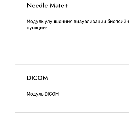
Needle Mate+
Модуль улучшенния визуализации биопсийно
пункции;
DICOM
Модуль DICOM