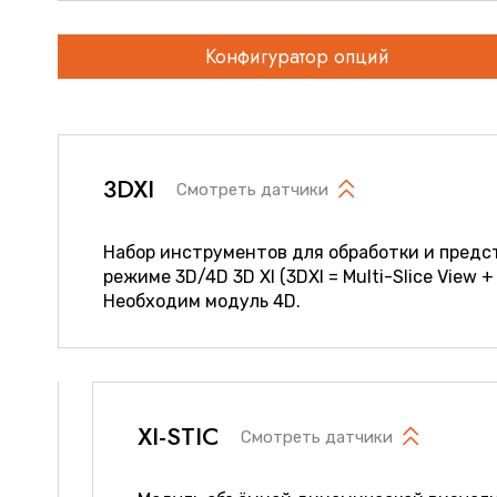
Конфигуратор опций
3DXI
Смотреть датчики
Набор инструментов для обработки и предс
режиме 3D/4D 3D XI (3DXI = Multi-Slice View +
Необходим модуль 4D.
XI-STIC
Смотреть датчики