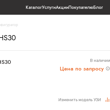
Каталог
Услуги
Акции
Покупателю
Блог
нфигуратор
 HS30
HS30
В наличи
Цена по запросу
Изменить модель УЗИ