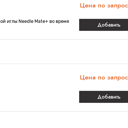
Цена по запро
й иглы Needle Mate+ во время
Добавить
Цена по запро
Добавить