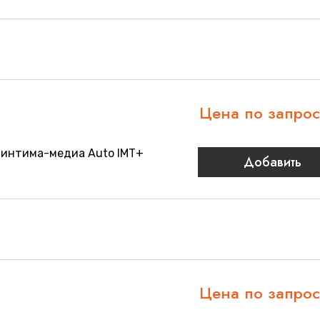
Цена по запро
 интима-медиа Auto IMT+
Добавить
Цена по запро