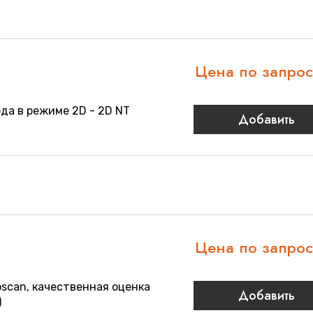
Цена по запро
да в режиме 2D - 2D NT
Добавить
Цена по запро
scan, качественная оценка
Добавить
)