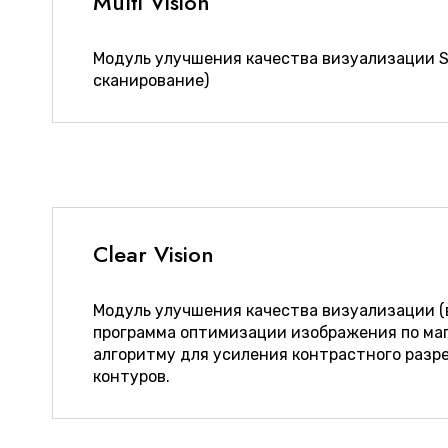
Multi Vision
Модуль улучшения качества визуализации S
сканирование)
Сlear Vision
Модуль улучшения качества визуализации (
программа оптимизации изображения по ма
алгоритму для усиления контрастного разр
контуров.