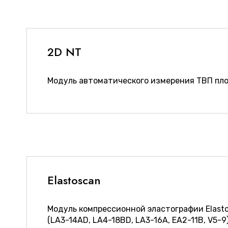
2D NT
Модуль автоматического измерения ТВП пло
Elastoscan
Модуль компрессионной эластографии Elasto
(LA3-14AD, LA4-18BD, LA3-16A, EA2-11B, V5-9