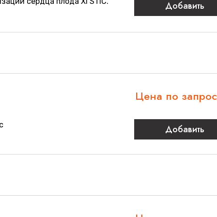
ации сердца плода XI STIC.
Добавить
Цена по запро
c
Добавить