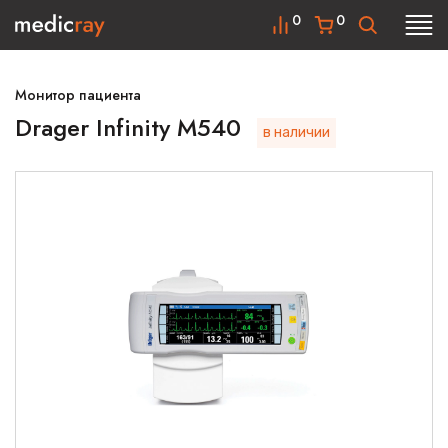
0
0
Монитор пациента
Drager Infinity M540
в наличии