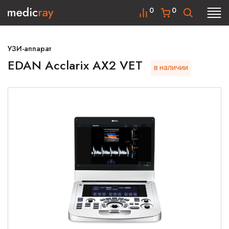
0
0
УЗИ-аппарат
EDAN Acclarix AX2 VET
в наличии