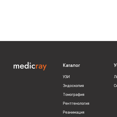
Каталог
У
УЗИ
Л
Эндоскопия
С
Томография
Рентгенология
Реанимация