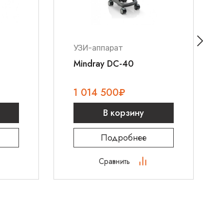
УЗИ-аппарат
l
Mindray DC-40
1 014 500
₽
В корзину
Подробнее
Сравнить