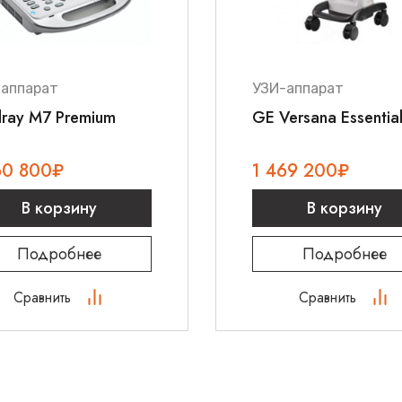
-аппарат
УЗИ-аппарат
ray M7 Premium
GE Versana Essentia
60 800
₽
1 469 200
₽
В корзину
В корзину
Подробнее
Подробнее
Сравнить
Сравнить