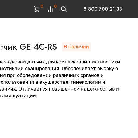
0
0
8 800 700 21 33
тчик GE 4C-RS
В наличии
азвуковой датчик для комплексной диагностики
истиками сканирования. Обеспечивает высокую
я при обследовании различных органов и
спользования в акушерстве, гинекологии и
ваниях. Отличается повышенной надежностью и
 эксплуатации.