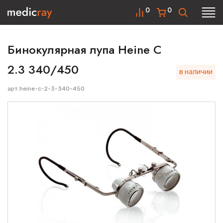
0
0
Бинокулярная лупа Heine C
2.3 340/450
в наличии
арт.
heine-c-2-3-340-450