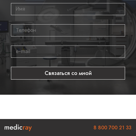
дужки, а также расстояние между зрачков;
Лупа разработана с учетом анатомии человека,
заушины с возможностью адаптировать под любую
форму уха, подпружиненные дужки;
Вместе с оправой вес достигает 46 грамм.
Связаться со мной
8 800 700 21 33