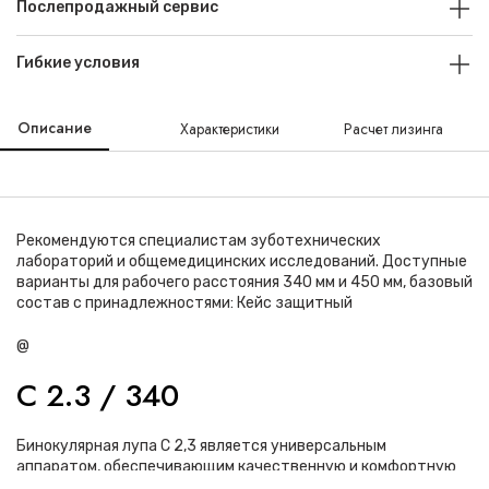
Послепродажный сервис
Гибкие условия
Описание
Характеристики
Расчет лизинга
Рекомендуются специалистам зуботехнических
лабораторий и общемедицинских исследований. Доступные
варианты для рабочего расстояния 340 мм и 450 мм, базовый
состав с принадлежностями: Кейс защитный
@
C 2.3 / 340
Бинокулярная лупа С 2,3 является универсальным
аппаратом, обеспечивающим качественную и комфортную
работу. Широкое применение данное устройство получило в