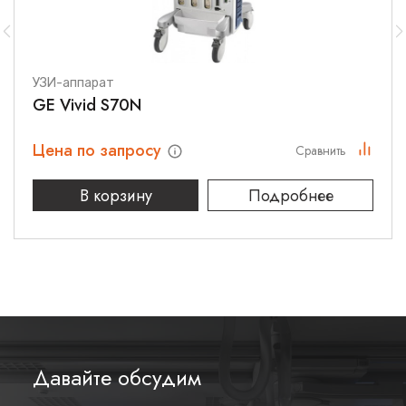
УЗИ-аппарат
GE Vivid S70N
Цена по запросу
Сравнить
В корзину
Подробнее
Давайте обсудим