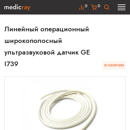
0
0
Линейный операционный
широкополосный
ультразвуковой датчик GE
I739
в наличии