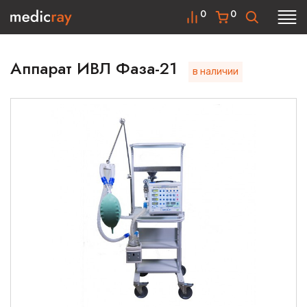
0
0
Аппарат ИВЛ Фаза-21
в наличии