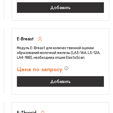
Добавить
E-Breast
Модуль E-Breast для количественной оценки
образований молочной железы (LA3-16A, L3-12A,
LA4-18B), необходима опция ElastoScan
Цена по запросу
Добавить
E-Thyroid