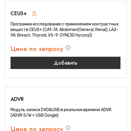
CEUS+
Программа исследования с применением контрастных
веществ CEUS+ (CA1-7A: Abdomen(General, Renal), LA2-
9A: Breast, Thyroid, V5-9: GYN(3D Hycosy))
Цена по запросу
Добавить
ADVR
Модуль записи DVD&USB в реальном времени ADVR
(ADVR S/W + USB Dongle)
Цена по запросу