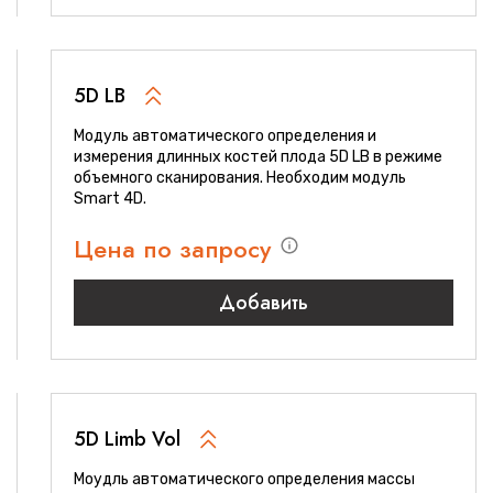
5D LB
Модуль автоматического определения и
измерения длинных костей плода 5D LB в режиме
объемного сканирования. Необходим модуль
Smart 4D.
Цена по запросу
Добавить
5D Limb Vol
Моудль автоматического определения массы