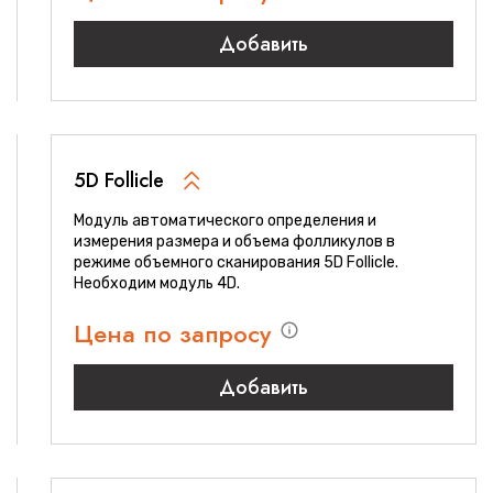
Добавить
5D Follicle
Модуль автоматического определения и
измерения размера и объема фолликулов в
режиме объемного сканирования 5D Follicle.
Необходим модуль 4D.
Цена по запросу
Добавить