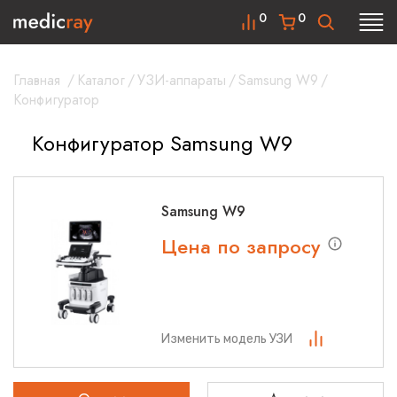
0
0
Главная
/
Каталог
/
УЗИ-аппараты
/
Samsung W9
/
Конфигуратор
Конфигуратор Samsung W9
Samsung W9
Цена по запросу
Изменить модель УЗИ