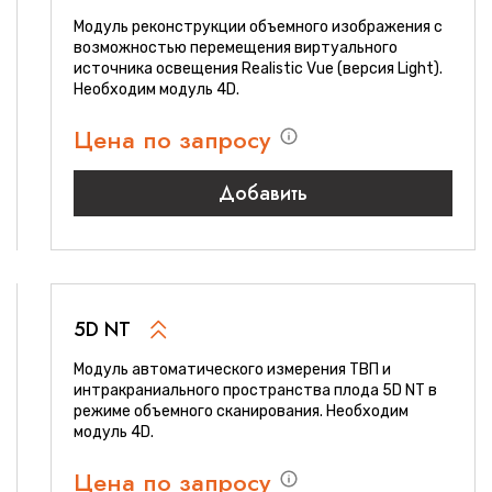
Модуль реконструкции объемного изображения с
возможностью перемещения виртуального
источника освещения Realistic Vue (версия Light).
Необходим модуль 4D.
Цена по запросу
Добавить
5D NT
Модуль автоматического измерения ТВП и
интракраниального пространства плода 5D NT в
режиме объемного сканирования. Необходим
модуль 4D.
Цена по запросу