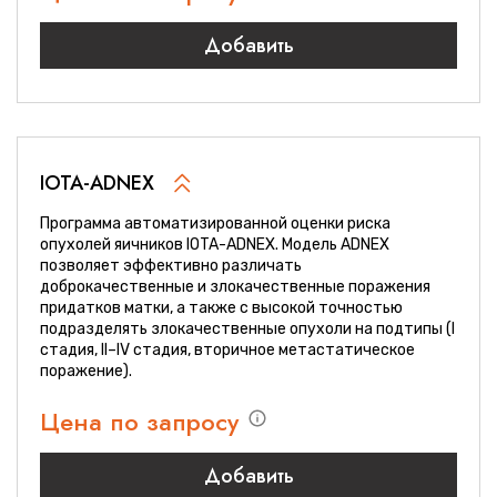
Добавить
IOTA-ADNEX
Программа автоматизированной оценки риска
опухолей яичников IOTA-ADNEX. Модель ADNEX
позволяет эффективно различать
доброкачественные и злокачественные поражения
придатков матки, а также с высокой точностью
подразделять злокачественные опухоли на подтипы (I
стадия, II–IV стадия, вторичное метастатическое
поражение).
Цена по запросу
Добавить