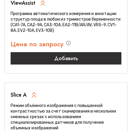
ViewAssist
Программа автоматического измерения и аннотации
структур плода в любом из триместров беременности
(CA1-7A, CA2-9A, CA3-10A, EA2-11B/AR/AV, VR5-9, CV1-
8A, EV2-10A, EV3-10B)
Цена по запросу
Добавить
Slice A
Режим объёмного изображения с повышенной
контрастностью за счет сканирования в нескольких
смежных срезах с использованием
специализированных датчиков для получения
объемных изображений