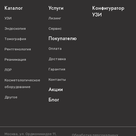
Каталог
Услуги
Конфигуратор
УЗИ
УЗИ
Лизинг
Эндоскопия
Сервис
Покупателю
Томография
Оплата
Рентгенология
Доставка
Реанимация
Гарантия
ЛОР
Контакты
Косметологическое
оборудование
Акции
Другое
Блог
Москва, ул. Орджоникидзе 11,
Обработка персональных