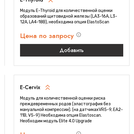
Модуль E-Thyroid для количественной оценки
образований щитовидной железы (LA3-16A, L3-
12A, LA4-18B), необходима опция ElastoScan
Цена по запросу
Добавить
E-Cervix
Модуль для количественной оценки риска
преждевременных родов (эластография без
мануальной компрессии). (на датчикахVR5-9, EA2-
11B, V5-9) Необходима опция Elastoscan.
Необходим модуль Elite 4.0 Upgrade