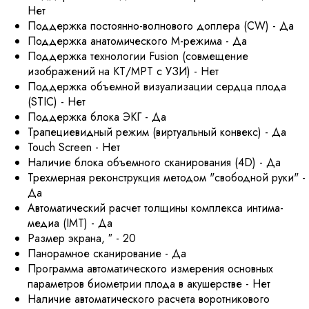
Нет
Поддержка постоянно-волнового доплера (CW) - Да
Поддержка анатомического М-режима - Да
Поддержка технологии Fusion (совмещение
изображений на КТ/МРТ с УЗИ) - Нет
Поддержка объемной визуализации сердца плода
(STIC) - Нет
Поддержка блока ЭКГ - Да
Трапециевидный режим (виртуальный конвекс) - Да
Touch Screen - Нет
Наличие блока объемного сканирования (4D) - Да
Трехмерная реконструкция методом "свободной руки" -
Да
Автоматический расчет толщины комплекса интима-
медиа (IMT) - Да
Размер экрана, ″ - 20
Панорамное сканирование - Да
Программа автоматического измерения основных
параметров биометрии плода в акушерстве - Нет
Наличие автоматического расчета воротникового