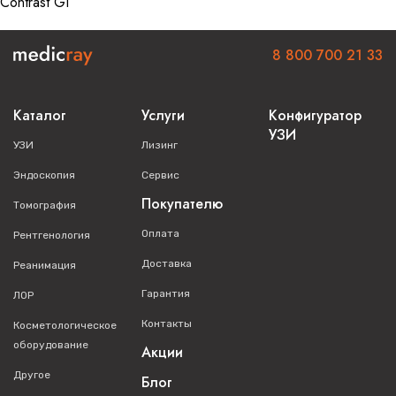
Contrast GI
8 800 700 21 33
Каталог
Услуги
Конфигуратор
УЗИ
УЗИ
Лизинг
Эндоскопия
Сервис
Покупателю
Томография
Оплата
Рентгенология
Доставка
Реанимация
Гарантия
ЛОР
Контакты
Косметологическое
оборудование
Акции
Другое
Блог