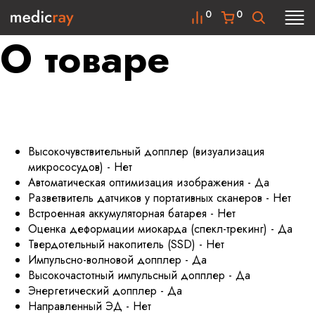
0
0
О товаре
Высокочувствительный допплер (визуализация
микрососудов) - Нет
Автоматическая оптимизация изображения - Да
Разветвитель датчиков у портативных сканеров - Нет
Встроенная аккумуляторная батарея - Нет
Оценка деформации миокарда (спекл-трекинг) - Да
Твердотельный накопитель (SSD) - Нет
Импульсно-волновой допплер - Да
Высокочастотный импульсный допплер - Да
Энергетический допплер - Да
Направленный ЭД - Нет