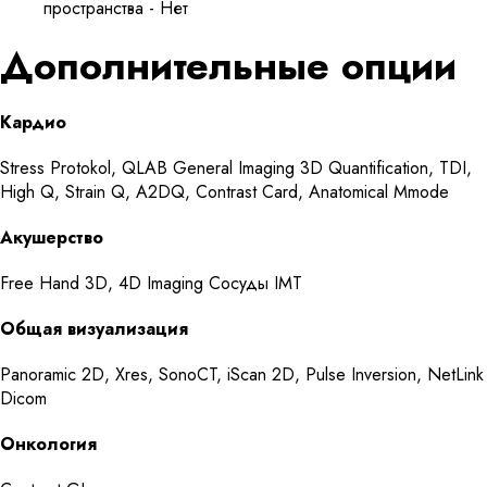
пространства - Нет
Дополнительные опции
Кардио
Stress Protokol, QLAB General Imaging 3D Quantification, TDI,
High Q, Strain Q, A2DQ, Contrast Card, Anatomical Mmode
Акушерство
Free Hand 3D, 4D Imaging Сосуды IMT
Общая визуализация
Panoramic 2D, Xres, SonoCT, iScan 2D, Pulse Inversion, NetLink
Dicom
Онкология