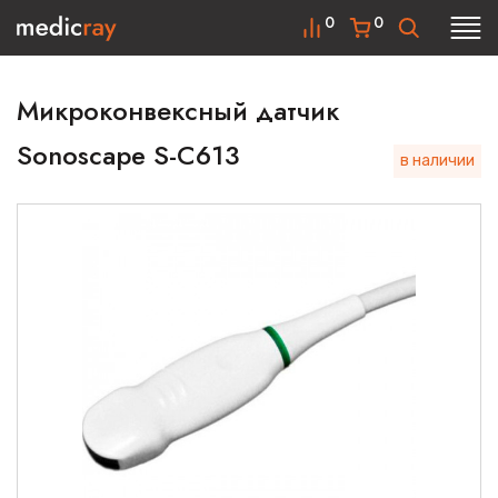
0
0
Микроконвексный датчик
Sonoscape S-C613
в наличии