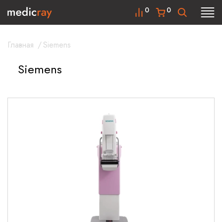
0
0
Главная
/
Siemens
Siemens