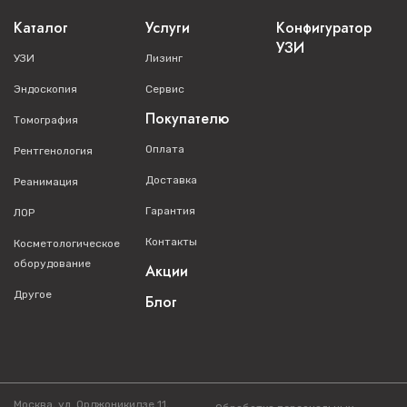
Каталог
Услуги
Конфигуратор
УЗИ
УЗИ
Лизинг
Эндоскопия
Сервис
Покупателю
Томография
Оплата
Рентгенология
Доставка
Реанимация
Гарантия
ЛОР
Контакты
Косметологическое
оборудование
Акции
Другое
Блог
Москва, ул. Орджоникидзе 11,