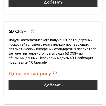
Добавить
5D CNS+
Модуль автоматического получения 9 стандартных
поскостей головного мозга плода и последующих
автоматических измерений стандартных параметров
фетометии головного мозга плода 5D CNS+ из
объемных данных. Необходим модуль 4D. Необходим
модуль Elite 4.0 Upgrade
Цена по запросу
Добавить