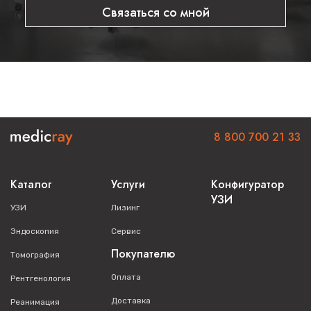
Связаться со мной
8 800 700 21 33
Каталог
Услуги
Конфигуратор
УЗИ
УЗИ
Лизинг
Эндоскопия
Сервис
Покупателю
Томография
Оплата
Рентгенология
Доставка
Реанимация