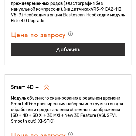
преждевременных родов (эластография без
мануальной компрессии). (на датчикахVR5-9, EA2-11B,
V5-9) Необходима опция Elastoscan. Необходим модуль
Elite 4.0 Upgrade
Цена по запросу
Добавить
Smart 4D +
Модуль объемного сканирования в реальном времени
Smart 4D+ с расширенным набором инструментов для
обработки и представления объемного изображения
(3D + 4D + 3D XI + 3D MXI + New 3D Feature (VSI, SFVI,
Smooth cut), XI-STIC).
Цена по запросу