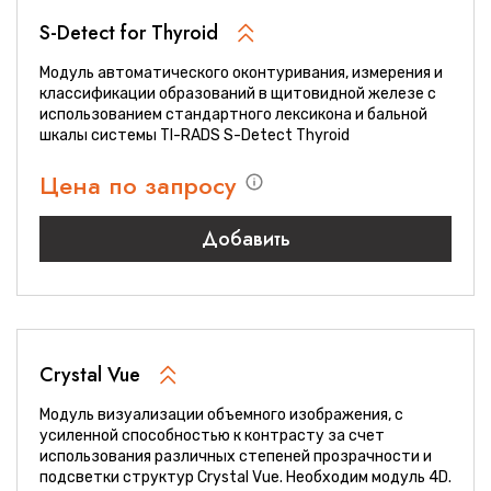
S-Detect for Thyroid
Модуль автоматического оконтуривания, измерения и
классификации образований в щитовидной железе с
использованием стандартного лексикона и бальной
шкалы системы TI-RADS S-Detect Thyroid
Цена по запросу
Добавить
Crystal Vue
Модуль визуализации объемного изображения, с
усиленной способностью к контрасту за счет
использования различных степеней прозрачности и
подсветки структур Crystal Vue. Необходим модуль 4D.