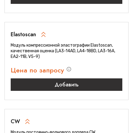
Elastoscan
Модуль компрессионной эластографии Elastoscan,
качественная оценка (LA3-14AD, LA4-18BD, LA3-16A,
EA2-11B, V5-9)
Цена по запросу
Добавить
CW
Модуль постоянно-волнового доплера CW