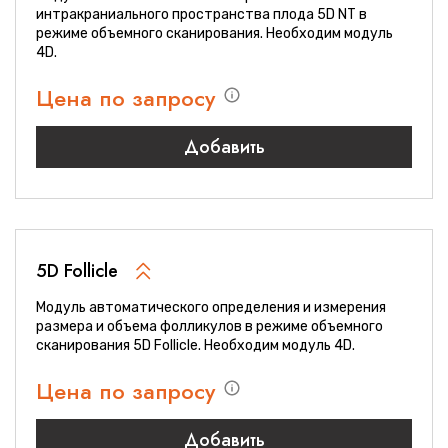
интракраниального пространства плода 5D NT в
режиме объемного сканирования. Необходим модуль
4D.
Цена по запросу
Добавить
5D Follicle
Модуль автоматического определения и измерения
размера и объема фолликулов в режиме объемного
сканирования 5D Follicle. Необходим модуль 4D.
Цена по запросу
Добавить