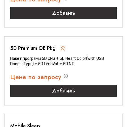
Добавить
5D Premium OB Pkg
Пакет программ 5D CNS + 5D Heart Color(with USB
Dongle Type) + 5D LimbVol. + 5D NT
Цена по запросу
Добавить
Mobile Sleep