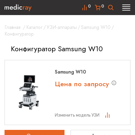
0
0
Главная
/
Каталог
/
УЗИ-аппараты
/
Samsung W10
/
Конфигуратор
Конфигуратор Samsung W10
Samsung W10
Цена по запросу
Изменить модель УЗИ