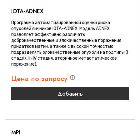
IOTA-ADNEX
Программа автоматизированной оценки риска
опухолей яичников IOTA-ADNEX. Модель ADNEX
позволяет эффективно различать
доброкачественные и злокачественные поражения
придатков матки, а также с высокой точностью
подразделять злокачественные опухоли на подтипы (I
стадия, II–IV стадия, вторичное метастатическое
поражение).
Цена по запросу
Добавить
MPI