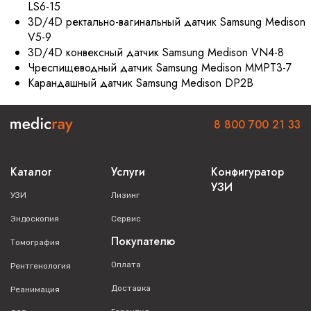
LS6-15
3D/4D ректально-вагинальный датчик Samsung Medison
V5-9
3D/4D конвексный датчик Samsung Medison VN4-8
Чреспищеводный датчик Samsung Medison MMPT3-7
Карандашный датчик Samsung Medison DP2B
8 800 700 21 33
Каталог
Услуги
Конфигуратор
УЗИ
УЗИ
Лизинг
Эндоскопия
Сервис
Покупателю
Томография
Оплата
Рентгенология
Доставка
Реанимация