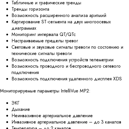
Табличные и графические тренды
Тренды горизонта
Возможность расширенного анализа аритмий
Картирование ST-сегмента на двух многоосевых
диаграммах
Мониторинг интервала QT/QTc
Настраиваемые пределы тревог
Световые и звуковые сигналы тревоги по состоянию и
технические сигналы тревоги
Возможность подключения устройств телеметрии
Возможность проводного и беспроводного сетевого
подключения
Возможность подключения удаленного дисплея XDS
Мониторируемые параметры IntelliVue MP2:
ЭКГ
Дыхание
Неинвазивное артериальное давление
Инвазивное артериальное давление – до 3 каналов
Температура – до 2 каналов