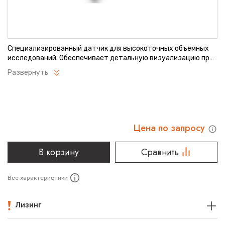
Специализированный датчик для высокоточных объемных
исследований. Обеспечивает детальную визуализацию при
сканировании глубокорасположенных структур.
Развернуть
Оптимизирован для работы с современными УЗИ-системами.
Подходит для широкого спектра диагностических процедур.
Цена по запросу
В корзину
Сравнить
Все характеристики
Лизинг