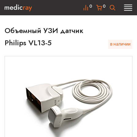
0
0
Объемный УЗИ датчик
Philips VL13-5
в наличии