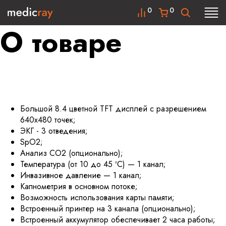
0
0
О товаре
Большой 8.4 цветной TFT дисплей с разрешением
640х480 точек;
ЭКГ - 3 отведения;
SpO2;
Анализ CO2 (опционально);
Температура (от 10 до 45 ºC) — 1 канал;
Инвазивное давление — 1 канал;
Капнометрия в основном потоке;
Возможность использования карты памяти;
Встроенный принтер на 3 канала (опционально);
Встроенный аккумулятор обеспечивает 2 часа работы;