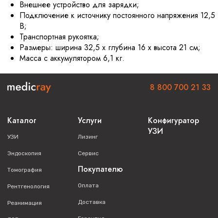
Внешнее устройство для зарядки;
Подключение к источнику постоянного напряжения 12,5
В;
Транспортная рукоятка;
Размеры: ширина 32,5 x глубина 16 x высота 21 см;
Масса с аккумулятором 6,1 кг.
8 800 700 21 33
Каталог
Услуги
Конфигуратор
УЗИ
УЗИ
Лизинг
Эндоскопия
Сервис
Покупателю
Томография
Оплата
Рентгенология
Доставка
Реанимация