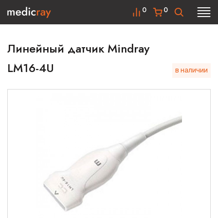
0
0
Линейный датчик Mindray
LM16-4U
в наличии