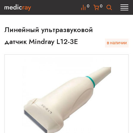
0
0
Линейный ультразвуковой
датчик Mindray L12-3E
в наличии