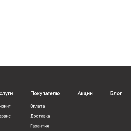
слуги
Покупателю
Акции
Блог
изинг
Оплата
ервис
Доставка
Гарантия