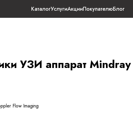
Каталог
Услуги
Акции
Покупателю
Блог
ики УЗИ аппарат Mindray
pler Flow Imaging