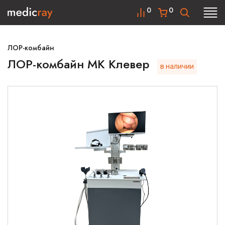
0
0
ЛОР-комбайн
ЛОР-комбайн МК Клевер
в наличии