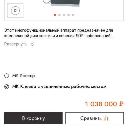
Этот многофункциональный аппарат предназначен для
комплексной диагностики и лечения ЛОР-заболеваний.
Современные технологии обеспечивают удобство работы
Развернуть
врача и комфорт пациента. Интегрированная система
хранения инструментов повышает эргономику рабочего
процесса. Компактные размеры и модульная конструкция
позволяют адаптировать оборудование под любые
медицинские кабинеты.
МК Клевер
МК Клевер с увеличенным рабочим местом
1 038 000
₽
В корзину
Сравнить