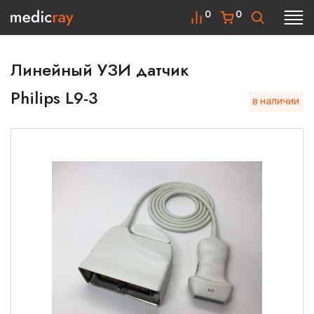
0
0
Линейный УЗИ датчик
Philips L9-3
в наличии