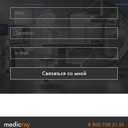
Где приобрести
Купить оригинальный конвексный датчик
C1-5-D
вы можете
в нашем интернет-магазине. Мы предлагаем
сертифицированное оборудование с гарантией качества.
Для оформления заказа или получения консультации
звоните по телефону
8 800 700 21 33
.
Связаться со мной
8 800 700 21 33