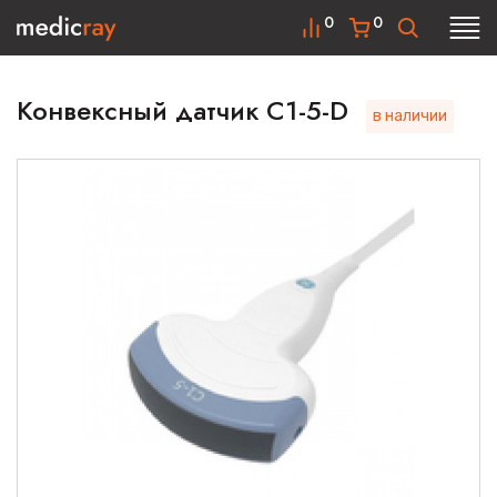
0
0
Конвексный датчик C1-5-D
в наличии