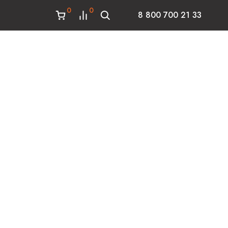
0
0
8 800 700 21 33