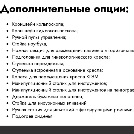
Дополнительные опции:
Кронштейн кольпоскопа;
Кронштейн видеокольпоскопа;
Ручной пульт управления;
Стойка ноутбука;
Ножная секция для размещения пациента в горизонтал
Подголовник для гинекологического кресла;
Ступенька передвижная;
Ступенька встроенная в основание кресла;
Колеса для перемещения кресла КГЭМ;
Манипуляционный столик для инструментов;
Манипуляционный столик для инструментов на пантогра
Держатель бумажных полотенец;
Стойка для инфузионных вливаний;
Ручная секция для инъекций с фиксирующими ремнями;
Подогрев сиденья.