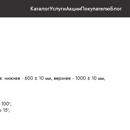
Каталог
Услуги
Акции
Покупателю
Блог
я: нижнее - 600 ± 10 мм, верхнее - 1000 ± 10 мм;
 100º;
 15º;