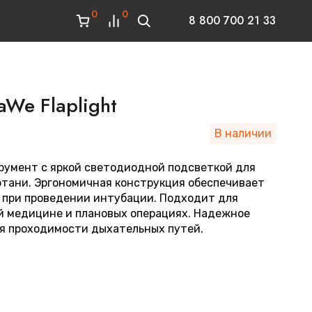
0
0
8 800 700 21 33
We Flaplight
В наличии
умент с яркой светодиодной подсветкой для
ртани. Эргономичная конструкция обеспечивает
 при проведении интубации. Подходит для
й медицине и плановых операциях. Надежное
я проходимости дыхательных путей.