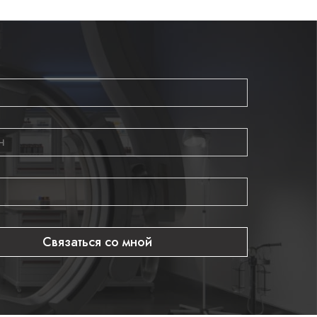
 21 33
. Обеспечьте своих врачей надежным
очной диагностики!
Связаться со мной