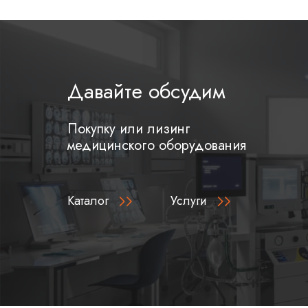
Специализированные центры лечения заболе
Педиатрические отделения (при использова
соответствующих лезвий)
Давайте обсудим
Покупку или лизинг
медицинского оборудования
Каталог
Услуги